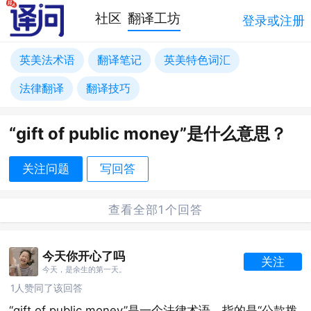
社区
翻译工坊
登录或注册
英美法术语
翻译笔记
英美特色词汇
法律翻译
翻译技巧
“gift of public money”是什么意思？
关注问题
写回答
查看全部1个回答
今天你开心了吗
关注
今天，是余生的第一天。
1人赞同了该回答
“gift of public money”是一个法律术语，指的是“公款拨