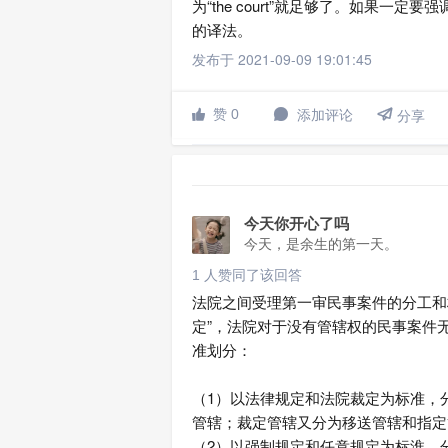
为“the court”就足够了。如果一定要强调“有管
的译法。
发布于 2021-09-09 19:01:45

赞 0
添加评论


分享
今天你开心了吗
今天，是余生的第一天。
1 人赞同了该回答
法院之间受理第一审民事案件的分工和
定”，法院对于没有管辖权的民事案件
准划分：
（1）以法律规定和法院裁定为标准，
管辖；裁定管辖又分为移送管辖和指定
（2）以强制规定和任意规定为标淮，