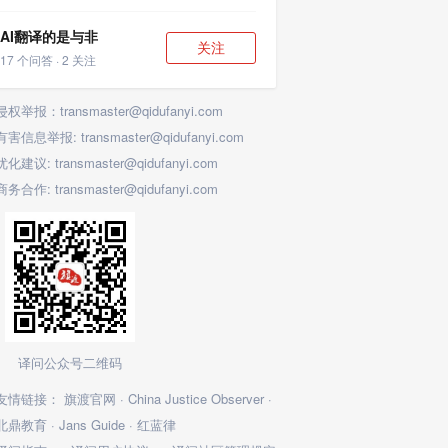
AI翻译的是与非
关注
17 个问答 · 2 关注
侵权举报：transmaster@qidufanyi.com
有害信息举报: transmaster@qidufanyi.com
优化建议: transmaster@qidufanyi.com
商务合作: transmaster@qidufanyi.com
译问公众号二维码
友情链接：
旗渡官网
·
China Justice Observer
·
北鼎教育
·
Jans Guide
·
红蓝律