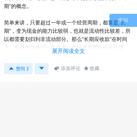
期”的概念。
提问
简单来讲，只要超过一年或一个经营周期，都算是“长
期”，变为现金的能力比较弱，也就是流动性比较差，所
以都需要划归到非流动部分。那么“长期应收款”在时间
上，也就是指超过一年或者一个经营周期的应收款项。
展开阅读全文
就其概念来看，“长期应收款”是指企业融资租赁产生的应


添加评论
收藏


赞同 2
收款项和采用递延方式分期收款，实质上具有融资性质
的销售商品和提供劳务等经营活动产生的应收款项。
因其具有融资性质，所以“长期应收款”归属金融资产，在
资产负债表的“非流动资产”部分直接和其他金融资产科目
排在了最前列。
那么“长期应收账款”和“应收账款”的区别何在呢？