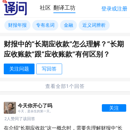
社区
翻译工坊
登录或注册
财报年报
专有名词
金融
近义词辨析
财报中的“长期应收款”怎么理解？“长期
应收账款”跟“应收账款”有何区别？
关注问题
写回答
查看全部1个回答
今天你开心了吗
关注
今天，是余生的第一天。
2人赞同了该回答
在介绍“长期应收款”这一概念时，需要先理解财报中“长